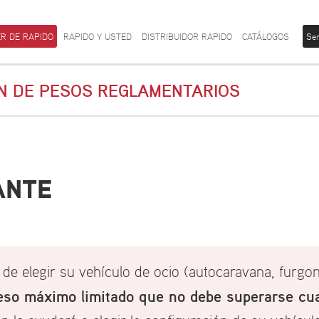
R DE RAPIDO
RAPIDO Y USTED
DISTRIBUIDOR RAPIDO
CATÁLOGOS
Ser
ÓN DE PESOS REGLAMENTARIOS
ANTE
de elegir su vehículo de ocio (autocaravana, furgonet
so máximo limitado que no debe superarse cuan