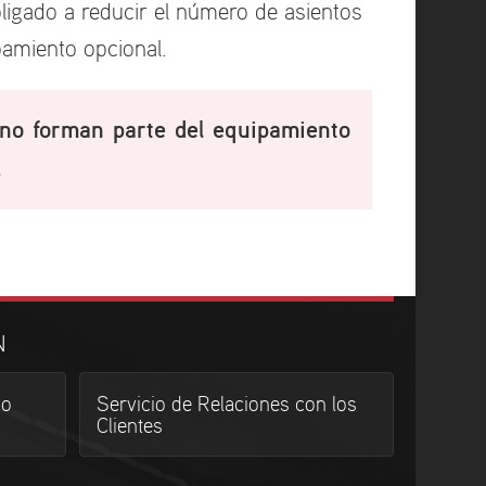
obligado a reducir el número de asientos
pamiento opcional.
 no forman parte del equipamiento
.
N
do
Servicio de Relaciones con los
Clientes