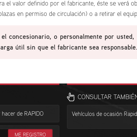
a el valor definido por el fabricante, éste se verá 
plazas en permiso de circulación) o a retirar el equi
 el concesionario, o personalmente por usted,
carga útil sin que el fabricante sea responsable
CONSULTAR TAMBIÉ
r hacer de RAPIDO
Vehículos de ocasión Rapi