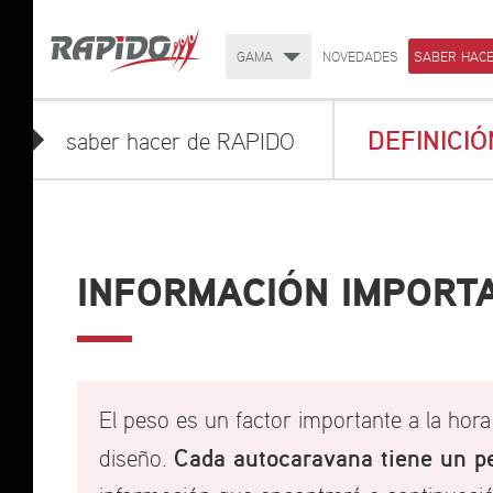
GAMA
NOVEDADES
SABER HACE
DEFINICI
saber hacer de RAPIDO
INFORMACIÓN IMPORT
El peso es un factor importante a la hora 
Cada autocaravana tiene un pe
diseño.