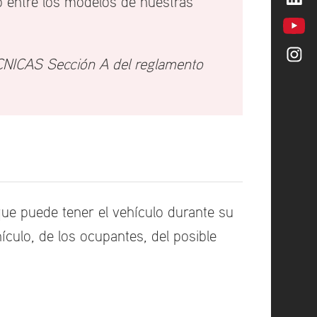
lo entre los modelos de nuestras
ÉCNICAS Sección A del reglamento
que puede tener el vehículo durante su
culo, de los ocupantes, del posible