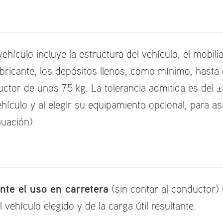
vehículo incluye la estructura del vehículo, el mobil
abricante, los depósitos llenos, como mínimo, hast
ductor de unos 75 kg. La tolerancia admitida es del
ehículo y al elegir su equipamiento opcional, para así
nuación).
nte el uso en carretera
(sin contar al conductor) 
vehículo elegido y de la carga útil resultante.