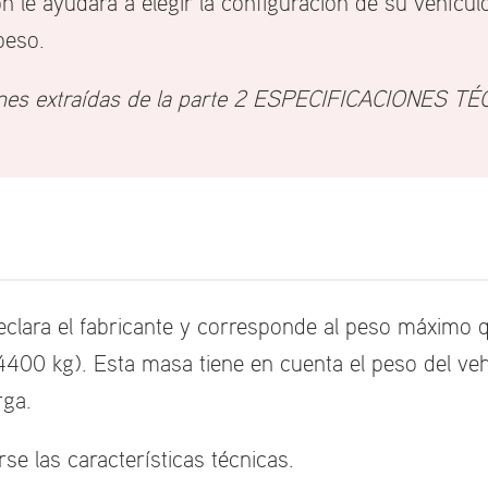
n le ayudará a elegir la configuración de su vehícu
peso.
ciones extraídas de la parte 2 ESPECIFICACIONES T
eclara el fabricante y corresponde al peso máximo 
400 kg). Esta masa tiene en cuenta el peso del vehí
rga.
e las características técnicas.