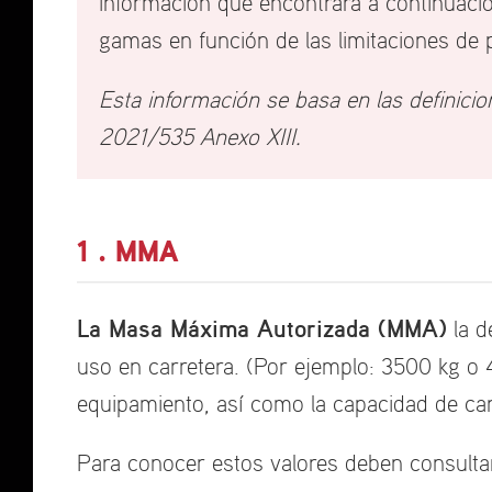
información que encontrará a continuació
gamas en función de las limitaciones de 
Esta información se basa en las defini
2021/535 Anexo XIII.
1 . MMA
La Masa Máxima Autorizada (MMA)
la d
uso en carretera. (Por ejemplo: 3500 kg o 4
equipamiento, así como la capacidad de ca
Para conocer estos valores deben consultars