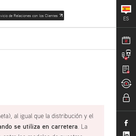
vicio de Relaciones con los Clientes
ES
a), al igual que la distribución y el
do se utiliza en carretera
. La