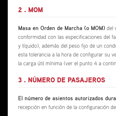
2 . MOM
Masa en Orden de Marcha (o MOM)
del 
conformidad con las especificaciones del f
y líquido), además del peso fijo de un con
esta tolerancia a la hora de configurar su v
la carga útil mínima (ver el punto 4 a conti
3 . NÚMERO DE PASAJEROS
El número de asientos autorizados dura
recepción en función de la configuración del 