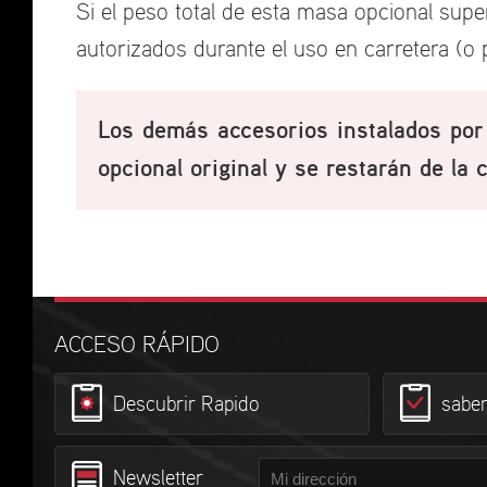
Si el peso total de esta masa opcional super
autorizados durante el uso en carretera (o 
Los demás accesorios instalados por
opcional original y se restarán de la 
ACCESO RÁPIDO
Descubrir Rapido
sabe
Newsletter