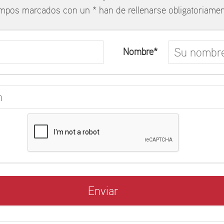
mpos marcados con un * han de rellenarse obligatoriamen
Nombre*