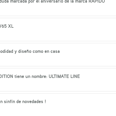
duda marcada por el aniversario de la marca RAPIDO
 V65 XL
modidad y diseño como en casa
DITION tiene un nombre: ULTIMATE LINE
n sinfín de novedades !