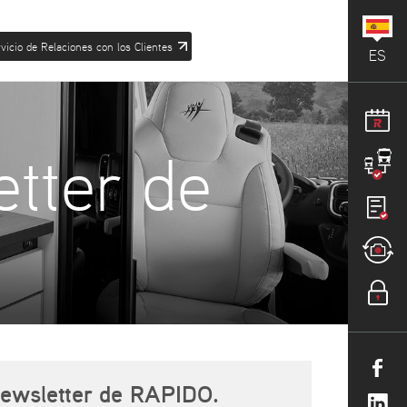
vicio de Relaciones con los Clientes
ES
etter de
newsletter de RAPIDO.