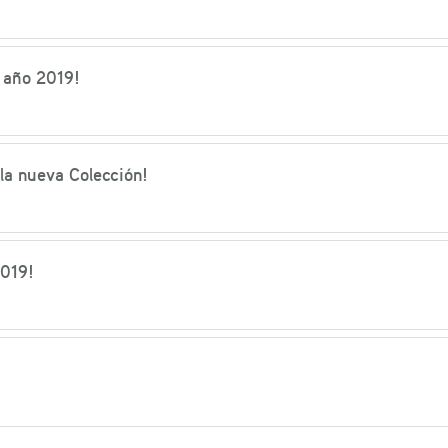
 año 2019!
la nueva Colección!
2019!