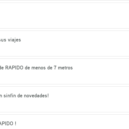
sus viajes
 de RAPIDO de menos de 7 metros
 sinfin de novedades!
APIDO !