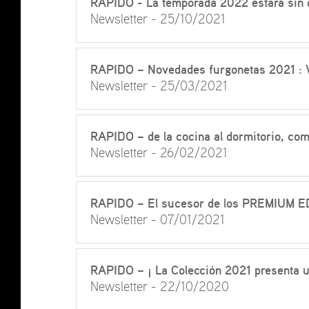
RAPIDO - La temporada 2022 estará sin 
Newsletter - 25/10/2021
RAPIDO – Novedades furgonetas 2021 :
Newsletter - 25/03/2021
RAPIDO – de la cocina al dormitorio, co
Newsletter - 26/02/2021
RAPIDO – El sucesor de los PREMIUM E
Newsletter - 07/01/2021
RAPIDO – ¡ La Colección 2021 presenta u
Newsletter - 22/10/2020