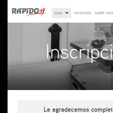
GAMA
NOVEDADES
SABER HACE
Inscripc
Le agradecemos completar