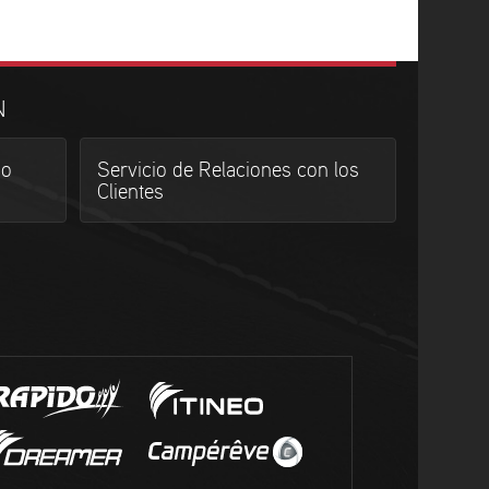
N
do
Servicio de Relaciones con los
Clientes