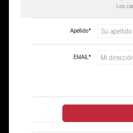
Los ca
Apellido*
EMAIL*