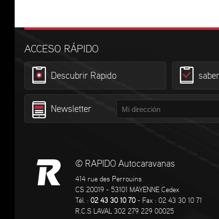
ACCESO RÁPIDO
Descubrir Rapido
sabe
Newsletter
© RAPIDO Autocaravanas
414 rue des Perrouins
CS 20019 - 53101 MAYENNE Cedex
Tél. :
02 43 30 10 70
- Fax : 02 43 30 10 71
R.C.S LAVAL 302 279 229 00025