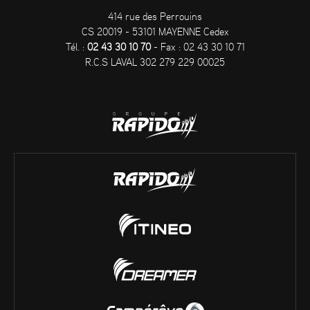
414 rue des Perrouins
CS 20019 - 53101 MAYENNE Cedex
Tél. :
02 43 30 10 70
- Fax : 02 43 30 10 71
R.C.S LAVAL 302 279 229 00025