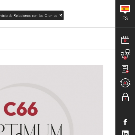
vicio de Relaciones con los Clientes
ES