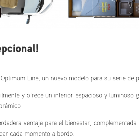
pcional!
Optimum Line, un nuevo modelo para su serie de p
cilmente y ofrece un interior espacioso y luminoso 
orámico.
erdadera ventaja para el bienestar, complementad
orear cada momento a bordo.