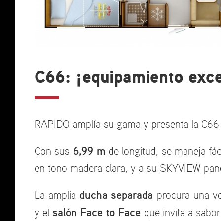
C66: ¡equipamiento exce
RAPIDO amplía su gama y presenta la C66 
6,99 m
Con sus
de longitud, se maneja fá
en tono madera clara, y a su SKYVIEW pan
ducha separada
La amplia
procura una v
salón Face to Face
y el
que invita a sab