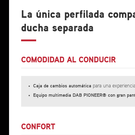
La única perfilada comp
ducha separada
COMODIDAD AL CONDUCIR
Caja
de
cambios
automática
para una experiencia
Equipo
multimedia
DAB
PIONEER
®
con
gran
pan
CONFORT