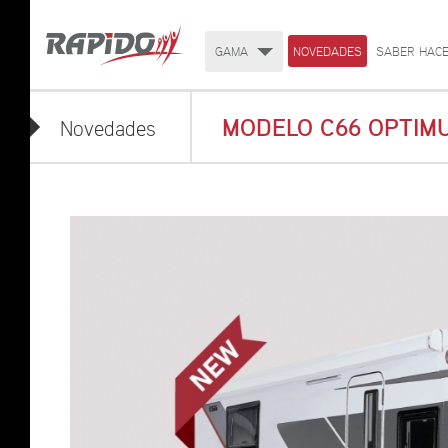
GAMA
NOVEDADES
SABER HACE
MODELO C66 OPTIMU
Novedades