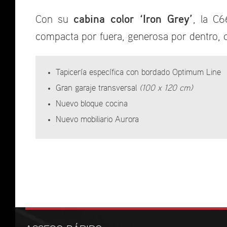
cabina color ‘Iron Grey’
Con su
, la C6
compacta por fuera, generosa por dentro, c
Tapicería específica con bordado Optimum Line
Gran garaje transversal
(100 x 120 cm)
Nuevo bloque cocina
Nuevo mobiliario Aurora