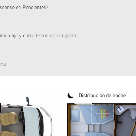
Descenso en Pendientes)
ntana fija y cubo de basura integrado
ina