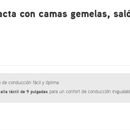
acta con camas gemelas, sal
 de conducción fácil y óptima
talla
táctil de 9 pulgadas
para un confort de conducción inigualab