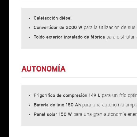
Calefacción diésel
Convertidor de 2000 W
para la utilización de su
Toldo exterior instalado de fábrica
para disfrutar
AUTONOMÍA
Frigorífico
de
compresión
149
L
para un frío opt
Batería
de
litio
150
Ah
para una autonomía ampl
Panel solar 150 W
para una gran autonomía ener