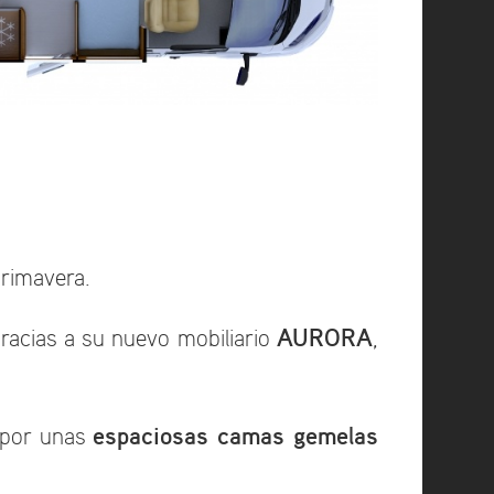
rimavera.
AURORA
gracias a su nuevo mobiliario
,
espaciosas
camas gemelas
a por unas