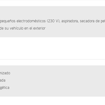
s pequeños electrodomésticos (230 V), aspiradora, secadora de pelo
 de su vehículo en el exterior
imizado
iada
gética