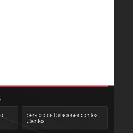
N
do
Servicio de Relaciones con los
Clientes