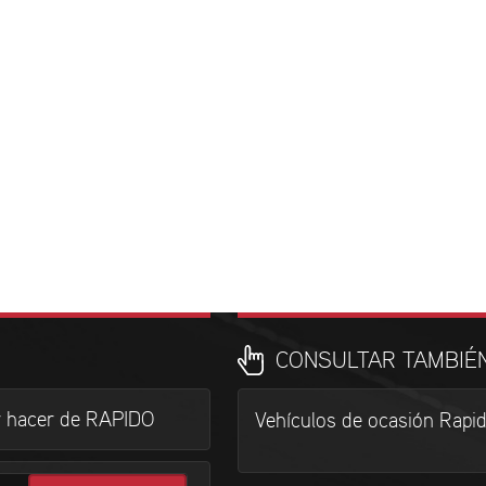
CONSULTAR TAMBIÉ
r hacer de RAPIDO
Vehículos de ocasión Rapi