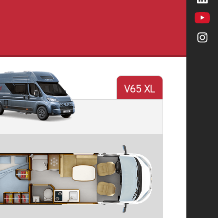
V65 XL