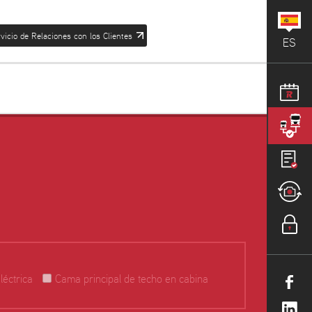
vicio de Relaciones con los Clientes
ES
léctrica
Cama principal de techo en cabina